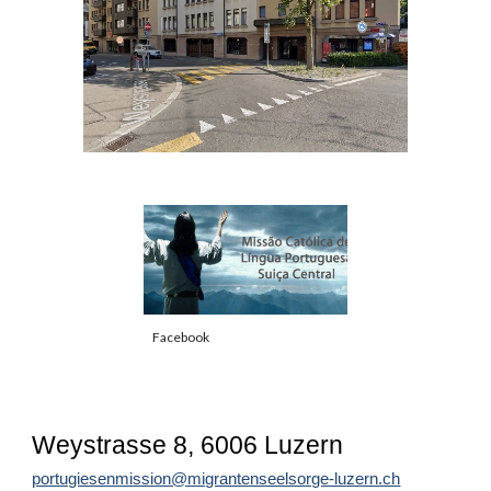
Facebook
Weystrasse 8, 6006 Luzern
portugiesenmission@migrantenseelsorge-luzern.ch